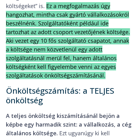
költségeket” is.
Ez a megfogalmazás úgy
hangozhat, mintha csak gyártó vállalkozásokról
beszélnénk. Szolgáltatóként például ide
tartozhat az adott csoport vezetőjének költsége.
Aki vezet egy 10 fős szolgáltató csapatot, annak
a költsége nem közvetlenül egy adott
szolgáltatásnál merül fel, hanem általános
költségként kell figyelembe venni az egyes
szolgáltatások önköltségszámításánál.
Önköltségszámítás: a TELJES
önköltség
A teljes önköltség kiszámításánál bejön a
képbe egy harmadik szint: a vállalkozás, a cég
általános költsége.
Ezt ugyanúgy ki kell