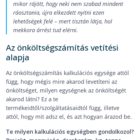
mikor rájött, hogy neki nem szabad mindent
ráosztania, újra elkezdett nyitni ezen
lehetőségek felé – mert tisztán látja, hol
mekkora árrést tud elérni.
Az önköltségszámítás vetítési
alapja
Az önköltségszámítás kalkulációs egysége attól
függ, hogy mégis mire akarod levetíteni az
önköltséget, milyen egységnek az önköltségét
akarod látni? Ez a te
termékeidtől/szolgáltatásaidtól függ, illetve
attól, hogy mit adsz el, és azt hogyan árazod be.
Te milyen kalkulációs egységben gondolkozol?