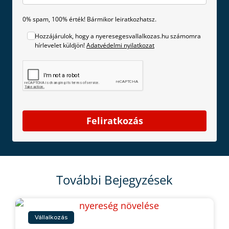
0% spam, 100% érték! Bármikor leiratkozhatsz.
Hozzájárulok, hogy a nyeresegesvallalkozas.hu számomra
hírlevelet küldjön!
Adatvédelmi nyilatkozat
Feliratkozás
További Bejegyzések
Vállalkozás