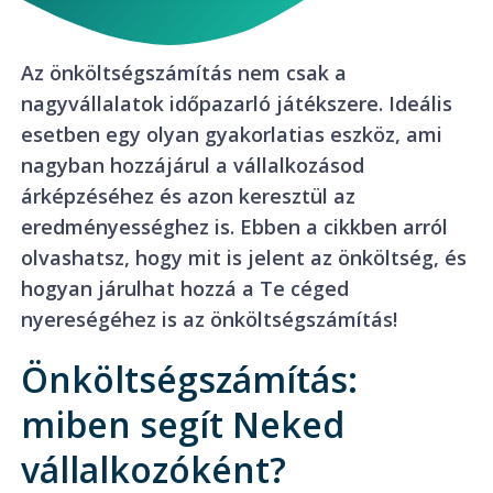
Az önköltségszámítás nem csak a
nagyvállalatok időpazarló játékszere. Ideális
esetben egy olyan gyakorlatias eszköz, ami
nagyban hozzájárul a vállalkozásod
árképzéséhez és azon keresztül az
eredményességhez is. Ebben a cikkben arról
olvashatsz, hogy mit is jelent az önköltség, és
hogyan járulhat hozzá a Te céged
nyereségéhez is az önköltségszámítás!
Önköltségszámítás:
miben segít Neked
vállalkozóként?