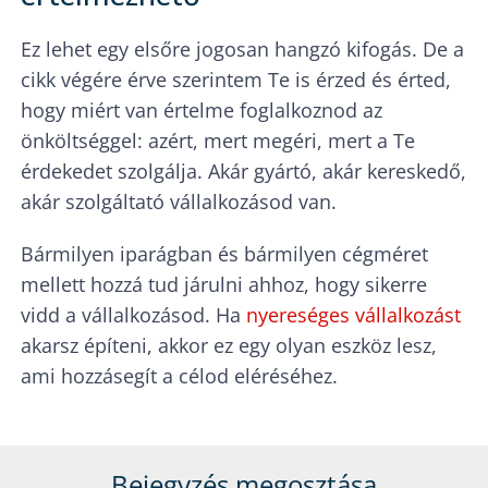
Ez lehet egy elsőre jogosan hangzó kifogás. De a
cikk végére érve szerintem Te is érzed és érted,
hogy miért van értelme foglalkoznod az
önköltséggel: azért, mert megéri, mert a Te
érdekedet szolgálja. Akár gyártó, akár kereskedő,
akár szolgáltató vállalkozásod van.
Bármilyen iparágban és bármilyen cégméret
mellett hozzá tud járulni ahhoz, hogy sikerre
vidd a vállalkozásod. Ha
nyereséges vállalkozást
akarsz építeni, akkor ez egy olyan eszköz lesz,
ami hozzásegít a célod eléréséhez.
Bejegyzés megosztása