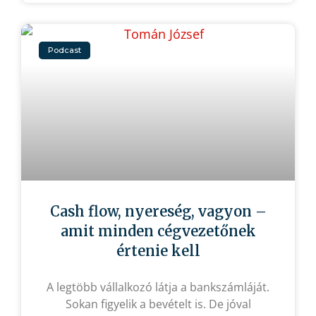
Podcast
Cash flow, nyereség, vagyon –
amit minden cégvezetőnek
értenie kell
A legtöbb vállalkozó látja a bankszámláját.
Sokan figyelik a bevételt is. De jóval