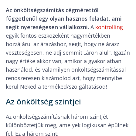
Az önköltségszámítás cégmérettől
függetlenül egy olyan hasznos feladat, ami
segít nyereségesen vállalkozni.
A
kontrolling
egyik fontos eszközeként nagymértékben
hozzájárul az árazáshoz, segít, hogy ne árazz
veszteségesen, ne adj semmit „áron alul”. Igazán
nagy értéke akkor van, amikor a gyakorlatban
használod, és valamilyen önköltségszámítással
rendszeresen kiszámolod azt, hogy mennyibe
kerül Neked a terméked/szolgáltatásod!
Az önköltség szintjei
Az önköltségszámításnak három szintjét
különböztetjük meg, amelyek logikusan épülnek
fel. Ez a három szint: