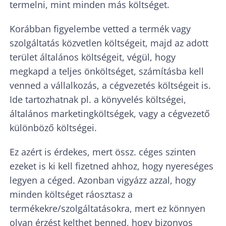
termelni, mint minden más költséget.
Korábban figyelembe vetted a termék vagy
szolgáltatás közvetlen költségeit, majd az adott
terület általános költségeit, végül, hogy
megkapd a teljes önköltséget, számításba kell
venned a vállalkozás, a cégvezetés költségeit is.
Ide tartozhatnak pl. a könyvelés költségei,
általános marketingköltségek, vagy a cégvezető
különböző költségei.
Ez azért is érdekes, mert össz. céges szinten
ezeket is ki kell fizetned ahhoz, hogy nyereséges
legyen a céged. Azonban vigyázz azzal, hogy
minden költséget ráosztasz a
termékekre/szolgáltatásokra, mert ez könnyen
olyan érzést kelthet benned, hogy bizonyos