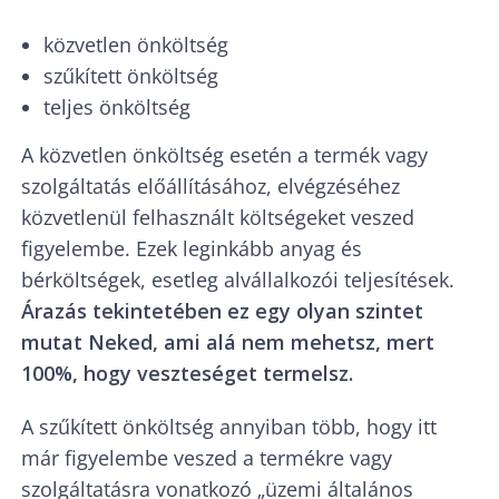
közvetlen önköltség
szűkített önköltség
teljes önköltség
A közvetlen önköltség esetén a termék vagy
szolgáltatás előállításához, elvégzéséhez
közvetlenül felhasznált költségeket veszed
figyelembe. Ezek leginkább anyag és
bérköltségek, esetleg alvállalkozói teljesítések.
Árazás tekintetében ez egy olyan szintet
mutat Neked, ami alá nem mehetsz, mert
100%, hogy veszteséget termelsz.
A szűkített önköltség annyiban több, hogy itt
már figyelembe veszed a termékre vagy
szolgáltatásra vonatkozó „üzemi általános