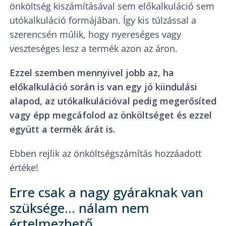
önköltség kiszámításával sem előkalkuláció sem
utókalkuláció formájában. Így kis túlzással a
szerencsén múlik, hogy nyereséges vagy
veszteséges lesz a termék azon az áron.
Ezzel szemben mennyivel jobb az, ha
előkalkuláció során is van egy jó kiindulási
alapod, az utókalkulációval pedig megerősíted
vagy épp megcáfolod az önköltséget és ezzel
együtt a termék árát is.
Ebben rejlik az önköltségszámítás hozzáadott
értéke!
Erre csak a nagy gyáraknak van
szüksége… nálam nem
értelmezhető