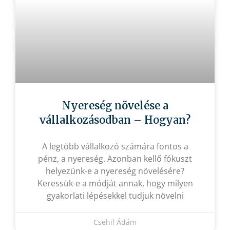
Nyereség növelése a
vállalkozásodban – Hogyan?
A legtöbb vállalkozó számára fontos a
pénz, a nyereség. Azonban kellő fókuszt
helyezünk-e a nyereség növelésére?
Keressük-e a módját annak, hogy milyen
gyakorlati lépésekkel tudjuk növelni
Csehil Ádám