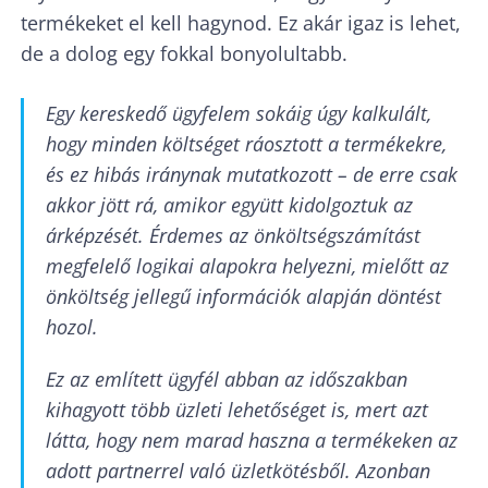
termékeket el kell hagynod. Ez akár igaz is lehet,
de a dolog egy fokkal bonyolultabb.
Egy kereskedő ügyfelem sokáig úgy kalkulált,
hogy minden költséget ráosztott a termékekre,
és ez hibás iránynak mutatkozott – de erre csak
akkor jött rá, amikor együtt kidolgoztuk az
árképzését. Érdemes az önköltségszámítást
megfelelő logikai alapokra helyezni, mielőtt az
önköltség jellegű információk alapján döntést
hozol.
Ez az említett ügyfél abban az időszakban
kihagyott több üzleti lehetőséget is, mert azt
látta, hogy nem marad haszna a termékeken az
adott partnerrel való üzletkötésből. Azonban