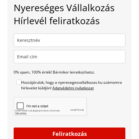
Nyereséges Vállalkozás
Hírlevél feliratkozás
0% spam, 100% érték! Bármikor leiratkozhatsz.
Hozzájárulok, hogy a nyeresegesvallalkozas.hu számomra
hírlevelet küldjön!
Adatvédelmi nyilatkozat
Feliratkozás