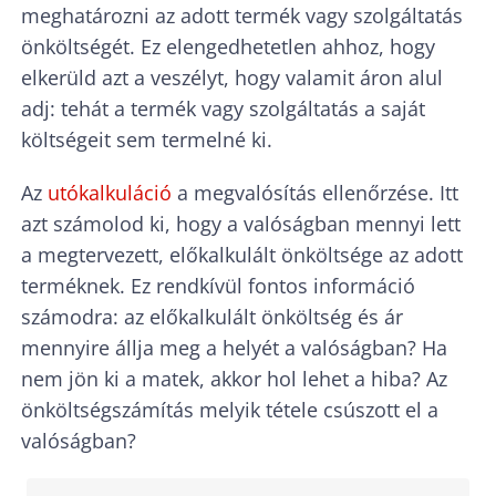
meghatározni az adott termék vagy szolgáltatás
önköltségét. Ez elengedhetetlen ahhoz, hogy
elkerüld azt a veszélyt, hogy valamit áron alul
adj: tehát a termék vagy szolgáltatás a saját
költségeit sem termelné ki.
Az
utókalkuláció
a megvalósítás ellenőrzése. Itt
azt számolod ki, hogy a valóságban mennyi lett
a megtervezett, előkalkulált önköltsége az adott
terméknek. Ez rendkívül fontos információ
számodra: az előkalkulált önköltség és ár
mennyire állja meg a helyét a valóságban? Ha
nem jön ki a matek, akkor hol lehet a hiba? Az
önköltségszámítás melyik tétele csúszott el a
valóságban?