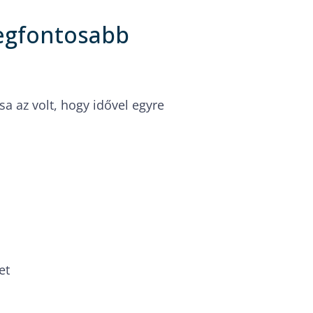
legfontosabb
sa az volt, hogy idővel egyre
et