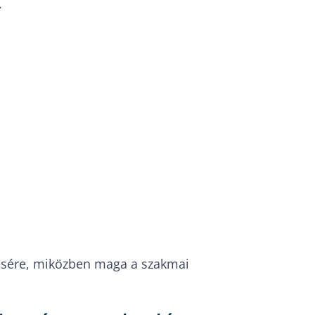
.
tésére, miközben maga a szakmai