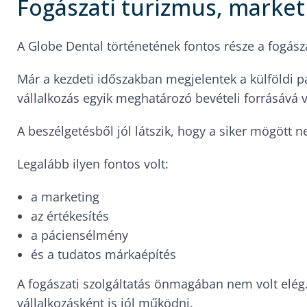
Fogászati turizmus, marke
A Globe Dental történetének fontos része a fogász
Már a kezdeti időszakban megjelentek a külföldi pá
vállalkozás egyik meghatározó bevételi forrásává v
A beszélgetésből jól látszik, hogy a siker mögött 
Legalább ilyen fontos volt:
a marketing
az értékesítés
a páciensélmény
és a tudatos márkaépítés
A fogászati szolgáltatás önmagában nem volt elég.
vállalkozásként is jól működni.