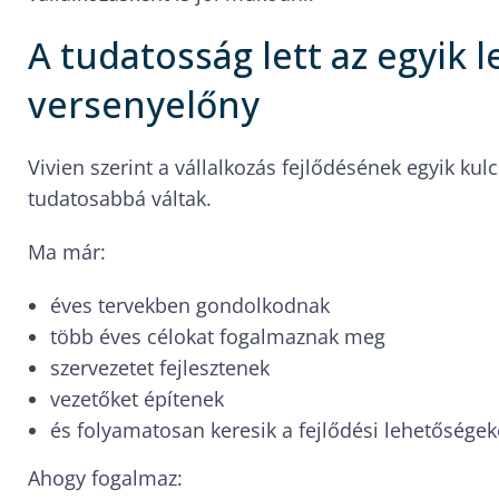
A tudatosság lett az egyik 
versenyelőny
Vivien szerint a vállalkozás fejlődésének egyik kulc
tudatosabbá váltak.
Ma már:
éves tervekben gondolkodnak
több éves célokat fogalmaznak meg
szervezetet fejlesztenek
vezetőket építenek
és folyamatosan keresik a fejlődési lehetőségek
Ahogy fogalmaz: