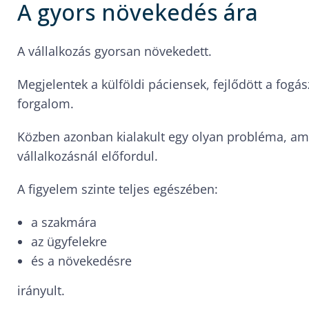
A gyors növekedés ára
A vállalkozás gyorsan növekedett.
Megjelentek a külföldi páciensek, fejlődött a fogás
forgalom.
Közben azonban kialakult egy olyan probléma, am
vállalkozásnál előfordul.
A figyelem szinte teljes egészében:
a szakmára
az ügyfelekre
és a növekedésre
irányult.