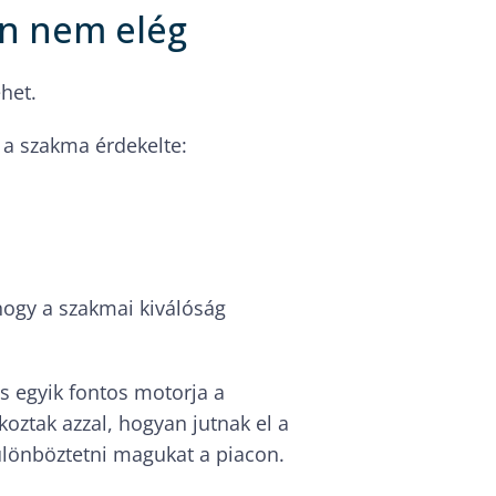
n nem elég
het.
 a szakma érdekelte:
hogy a szakmai kiválóság
és egyik fontos motorja a
koztak azzal, hogyan jutnak el a
ülönböztetni magukat a piacon.