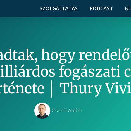
SZOLGÁLTATÁS
PODCAST
B
adtak, hogy rendelő
illiárdos fogászati 
rténete │ Thury Viv
Csehil Ádám