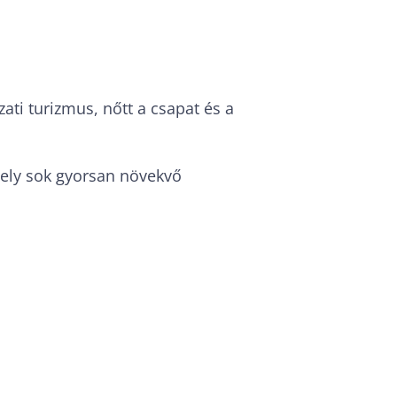
zati turizmus, nőtt a csapat és a
ely sok gyorsan növekvő