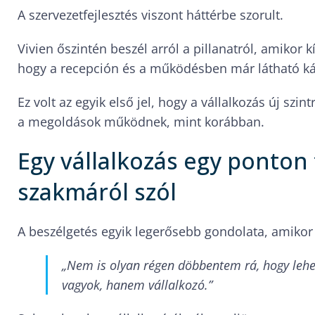
A szervezetfejlesztés viszont háttérbe szorult.
Vivien őszintén beszél arról a pillanatról, amikor k
hogy a recepción és a működésben már látható káo
Ez volt az egyik első jel, hogy a vállalkozás új sz
a megoldások működnek, mint korábban.
Egy vállalkozás egy ponton
szakmáról szól
A beszélgetés egyik legerősebb gondolata, amikor 
„Nem is olyan régen döbbentem rá, hogy lehe
vagyok, hanem vállalkozó.”