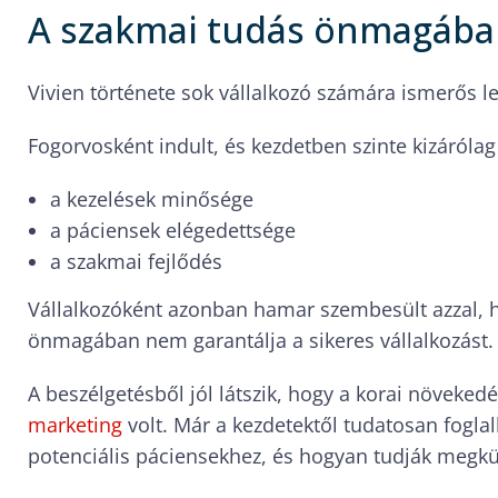
A szakmai tudás önmagába
Vivien története sok vállalkozó számára ismerős le
Fogorvosként indult, és kezdetben szinte kizárólag
a kezelések minősége
a páciensek elégedettsége
a szakmai fejlődés
Vállalkozóként azonban hamar szembesült azzal, 
önmagában nem garantálja a sikeres vállalkozást.
A beszélgetésből jól látszik, hogy a korai növeked
marketing
volt. Már a kezdetektől tudatosan foglal
potenciális páciensekhez, és hogyan tudják megk