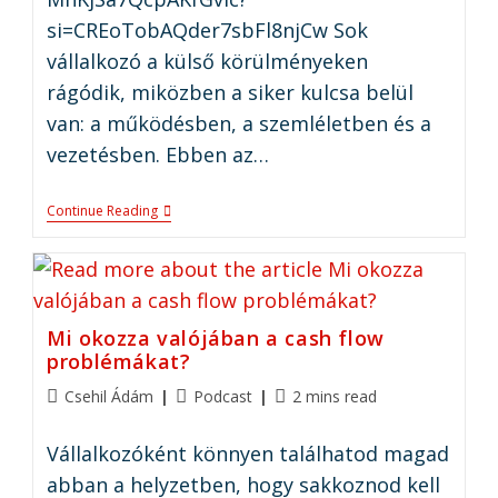
si=CREoTobAQder7sbFl8njCw Sok
vállalkozó a külső körülményeken
rágódik, miközben a siker kulcsa belül
van: a működésben, a szemléletben és a
vezetésben. Ebben az…
Continue Reading
Mi okozza valójában a cash flow
problémákat?
Csehil Ádám
Podcast
2 mins read
Vállalkozóként könnyen találhatod magad
abban a helyzetben, hogy sakkoznod kell