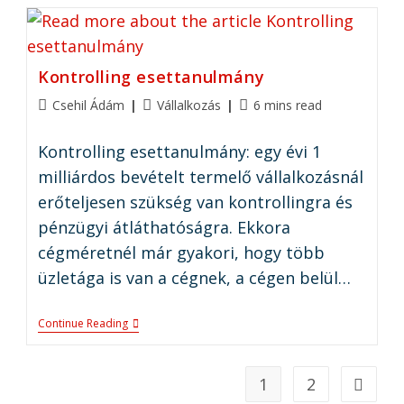
Kontrolling esettanulmány
Csehil Ádám
Vállalkozás
6 mins read
Kontrolling esettanulmány: egy évi 1
milliárdos bevételt termelő vállalkozásnál
erőteljesen szükség van kontrollingra és
pénzügyi átláthatóságra. Ekkora
cégméretnél már gyakori, hogy több
üzletága is van a cégnek, a cégen belül…
Continue Reading
1
2