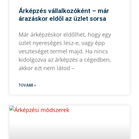
Árképzés vállalkozóként – már
árazáskor eldől az üzlet sorsa
Már árképzéskor eldőlhet, hogy egy
üzlet nyereséges lesz-e, vagy épp
veszteséget termel majd. Ha nincs
kidolgozva az árképzés a cégedben,
akkor ezt nem látod –
TOVÁBB »