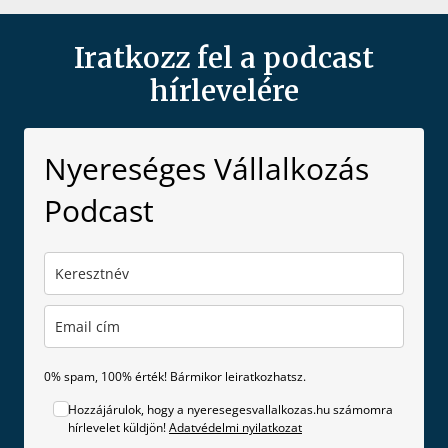
Iratkozz fel a podcast
hírlevelére
Nyereséges Vállalkozás
Podcast
0% spam, 100% érték! Bármikor leiratkozhatsz.
Hozzájárulok, hogy a nyeresegesvallalkozas.hu számomra
hírlevelet küldjön!
Adatvédelmi nyilatkozat