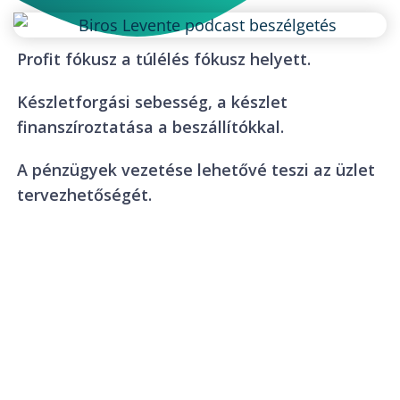
Profit fókusz a túlélés fókusz helyett.
Készletforgási sebesség, a készlet
finanszíroztatása a beszállítókkal.
A pénzügyek vezetése lehetővé teszi az üzlet
tervezhetőségét.