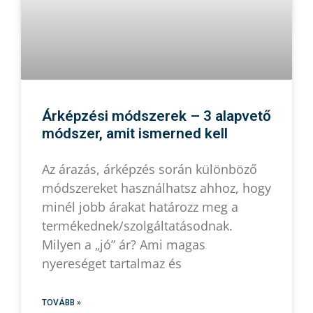
Árképzési módszerek – 3 alapvető
módszer, amit ismerned kell
Az árazás, árképzés során különböző
módszereket használhatsz ahhoz, hogy
minél jobb árakat határozz meg a
termékednek/szolgáltatásodnak.
Milyen a „jó” ár? Ami magas
nyereséget tartalmaz és
TOVÁBB »