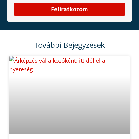
Feliratkozom
További Bejegyzések