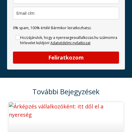
0% spam, 100% érték! Bármikor leiratkozhatsz.
Hozzájárulok, hogy a nyeresegesvallalkozas.hu számomra
hírlevelet küldjön!
Adatvédelmi nyilatkozat
Feliratkozom
További Bejegyzések