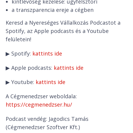
kintlévőség kezelése: ügyfélsztori
a transzparencia ereje a cégben
Keresd a Nyereséges Vállalkozás Podcastot a
Spotify, az Apple podcasts és a Youtube
felületein!
▶ Spotify:
kattints ide
▶ Apple podcasts:
kattints ide
▶ Youtube:
kattints ide
A Cégmenedzser weboldala:
https://cegmenedzser.hu/
Podcast vendég: Jagodics Tamás
(Cégmenedzser Szoftver Kft.)