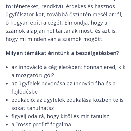
történeteket, rendkívül érdekes és hasznos
ügyfélsztorikat, továbbá őszintén mesél arról,
ő hogyan építi a cégét. Elmondja, hogy a
számok alapján hol tartanak most, és azt is,
hogy mi minden van a számok mögött.
Milyen témákat érintünk a beszélgetésben?
az innováció a cég életében: honnan ered, kik
a mozgatórugói?
az ügyfelek bevonása az innovációba és a
fejlődésbe
edukáció: az ügyfelek edukálása közben te is
sokat tanulhatsz
figyelj oda rá, hogy kitől és mit tanulsz
a “rossz profit” fogalma