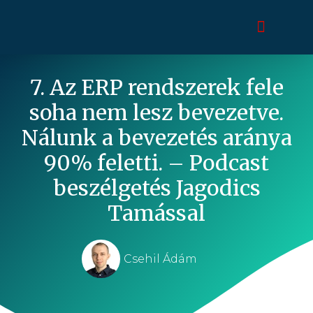
7. Az ERP rendszerek fele
soha nem lesz bevezetve.
Nálunk a bevezetés aránya
90% feletti. – Podcast
beszélgetés Jagodics
Tamással
Csehil Ádám