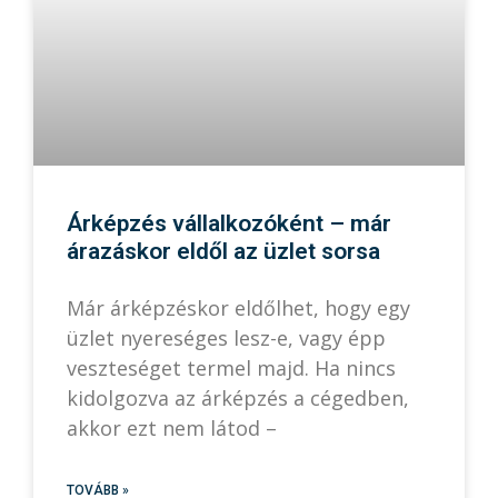
Árképzés vállalkozóként – már
árazáskor eldől az üzlet sorsa
Már árképzéskor eldőlhet, hogy egy
üzlet nyereséges lesz-e, vagy épp
veszteséget termel majd. Ha nincs
kidolgozva az árképzés a cégedben,
akkor ezt nem látod –
TOVÁBB »