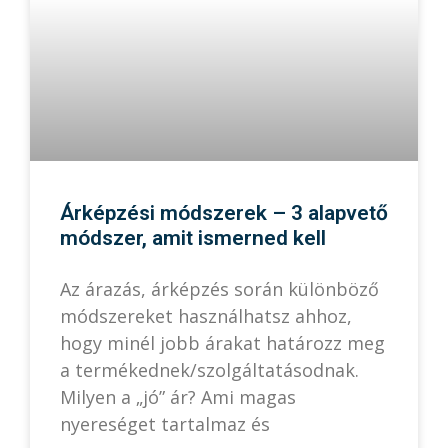
Árképzési módszerek – 3 alapvető
módszer, amit ismerned kell
Az árazás, árképzés során különböző
módszereket használhatsz ahhoz,
hogy minél jobb árakat határozz meg
a termékednek/szolgáltatásodnak.
Milyen a „jó” ár? Ami magas
nyereséget tartalmaz és