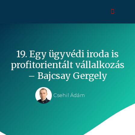
19. Egy ügyvédi iroda is
profitorientált vállalkozás
– Bajcsay Gergely
Csehil Ádám