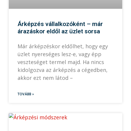
Árképzés vállalkozóként – már
árazáskor eldől az üzlet sorsa
Már árképzéskor eldőlhet, hogy egy
üzlet nyereséges lesz-e, vagy épp
veszteséget termel majd. Ha nincs
kidolgozva az árképzés a cégedben,
akkor ezt nem látod –
TOVÁBB »