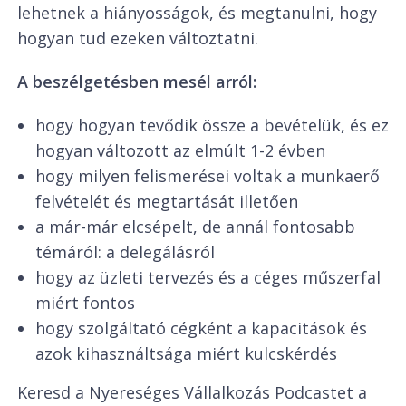
lehetnek a hiányosságok, és megtanulni, hogy
hogyan tud ezeken változtatni.
A beszélgetésben mesél arról:
hogy hogyan tevődik össze a bevételük, és ez
hogyan változott az elmúlt 1-2 évben
hogy milyen felismerései voltak a munkaerő
felvételét és megtartását illetően
a már-már elcsépelt, de annál fontosabb
témáról: a delegálásról
hogy az üzleti tervezés és a céges műszerfal
miért fontos
hogy szolgáltató cégként a kapacitások és
azok kihasználtsága miért kulcskérdés
Keresd a Nyereséges Vállalkozás Podcastet a