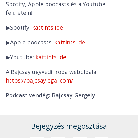
Spotify, Apple podcasts és a Youtube
felületein!
▶Spotify:
kattints ide
▶Apple podcasts:
kattints ide
▶Youtube:
kattints ide
A Bajcsay ügyvédi iroda weboldala:
https://bajcsaylegal.com/
Podcast vendég: Bajcsay Gergely
Bejegyzés megosztása