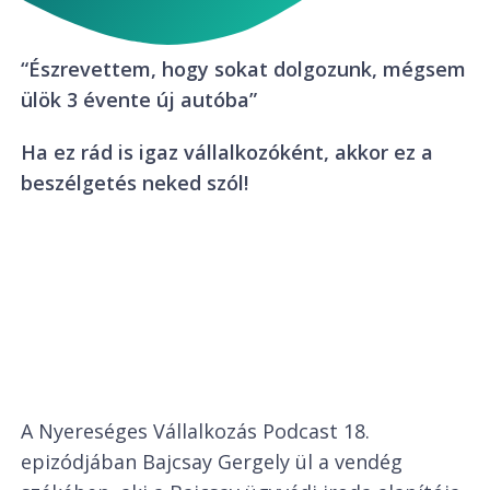
“Észrevettem, hogy sokat dolgozunk, mégsem
ülök 3 évente új autóba”
Ha ez rád is igaz vállalkozóként, akkor ez a
beszélgetés neked szól!
A Nyereséges Vállalkozás Podcast 18.
epizódjában Bajcsay Gergely ül a vendég