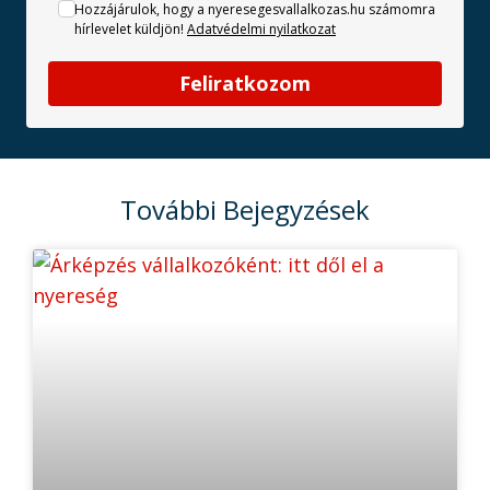
Hozzájárulok, hogy a nyeresegesvallalkozas.hu számomra
hírlevelet küldjön!
Adatvédelmi nyilatkozat
Feliratkozom
További Bejegyzések