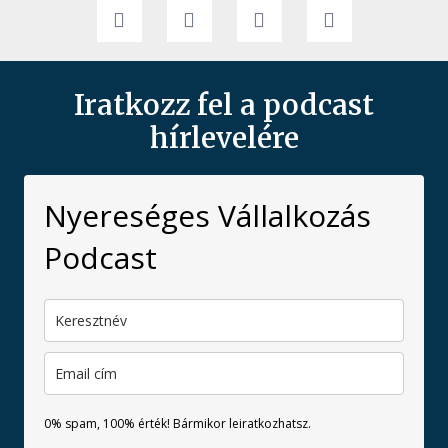
Iratkozz fel a podcast
hírlevelére
Nyereséges Vállalkozás
Podcast
0% spam, 100% érték! Bármikor leiratkozhatsz.