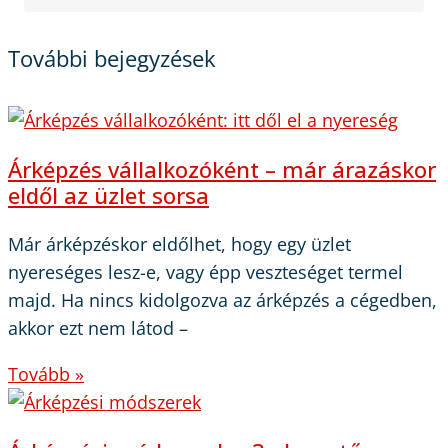
További bejegyzések
Árképzés vállalkozóként – már árazáskor
eldől az üzlet sorsa
Már árképzéskor eldőlhet, hogy egy üzlet
nyereséges lesz-e, vagy épp veszteséget termel
majd. Ha nincs kidolgozva az árképzés a cégedben,
akkor ezt nem látod –
Tovább »