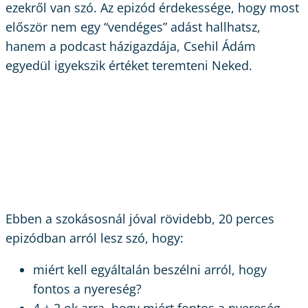
ezekről van szó. Az epizód érdekessége, hogy most
először nem egy “vendéges” adást hallhatsz,
hanem a podcast házigazdája, Csehil Ádám
egyedül igyekszik értéket teremteni Neked.
Ebben a szokásosnál jóval rövidebb, 20 perces
epizódban arról lesz szó, hogy:
miért kell egyáltalán beszélni arról, hogy
fontos a nyereség?