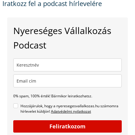
Iratkozz fel a podcast hírlevelére
Nyereséges Vállalkozás
Podcast
0% spam, 100% érték! Bármikor leiratkozhatsz.
Hozzájárulok, hogy a nyeresegesvallalkozas.hu számomra
hírlevelet küldjön!
Adatvédelmi nyilatkozat
Feliratkozom