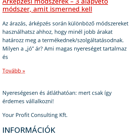
Árképzési módszerek – 3 alapvető
módszer, amit ismerned kell
Az árazás, árképzés során különböző módszereket
használhatsz ahhoz, hogy minél jobb árakat
határozz meg a termékednek/szolgáltatásodnak.
Milyen a „jó” ár? Ami magas nyereséget tartalmaz
és
Tovább »
Nyereségesen és átláthatóan: mert csak így
érdemes vállalkozni!
Your Profit Consulting Kft.
INFORMÁCIÓK