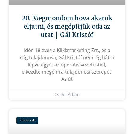
20. Megmondom hova akarok
eljutni, és megépítjük oda az
utat │ Gál Kristóf
Idén 18 éves a Klikkmarketing Zrt., és a
cég tulajdonosa, Gál Kristóf nemrég hátra
lépve egyet az operatív vezetésből,
elkezdte megélni a tulajdonosi szerepét.
Az út
Csehil Ádám
Podcast