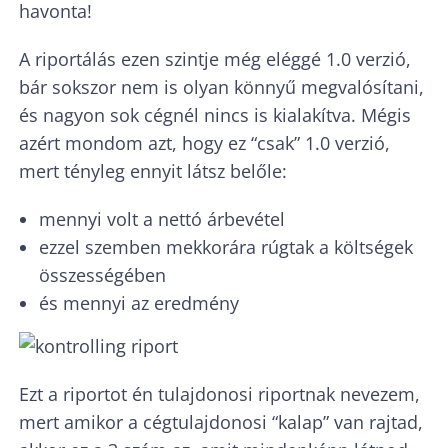
havonta!
A riportálás ezen szintje még eléggé 1.0 verzió,
bár sokszor nem is olyan könnyű megvalósítani,
és nagyon sok cégnél nincs is kialakítva. Mégis
azért mondom azt, hogy ez “csak” 1.0 verzió,
mert tényleg ennyit látsz belőle:
mennyi volt a nettó árbevétel
ezzel szemben mekkorára rúgtak a költségek
összességében
és mennyi az eredmény
Ezt a riportot én tulajdonosi riportnak nevezem,
mert amikor a cégtulajdonosi “kalap” van rajtad,