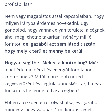
profitábilisan.
Nem vagy magabiztos azzal kapcsolatban, hogy
milyen irányba érdemes növekedni. Úgy
gondolod, hogy vannak olyan területei a cégnek,
ahol meg lehetne takarítani néhány millió
forintot,
de igazából azt sem látod tisztán,
hogy melyik terület mennyibe kerül.
Hogyan segíthet Neked a kontrolling?
Miért
lehet értelme pénzt és energiát fordítanod
kontrollingra? Mitől lenne jobb neked
cégvezetőként és cégtulajdonosként az, ha ez a
funkció is be lenne töltve a cégben?
Ebben a cikkben erről olvashatsz, és igazából
mindegy, hogy valóban 1 milliárdos céget