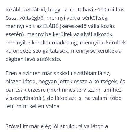
Inkább azt látod, hogy az adott havi ~100 milliós
össz. költségből mennyi volt a bérköltség,
mennyi volt az ELÁBÉ (kereskedő vállalkozás
esetén), mennyibe kerültek az alvállalkozók,
mennyibe került a marketing, mennyibe kerültek
különböző szolgáltatások, mennyibe kerültek a
cégben lévő autók stb.
Ezen a szinten már sokkal tisztábban látsz,
hiszen látod, hogyan jöttek össze a költségek, és
bár csak érzésre (mert nincs terv szám, amihez
viszonyíthatnál), de látod azt is, ha valami több
lett, mint kellett volna.
Szóval itt már elég jól strukturálva látod a