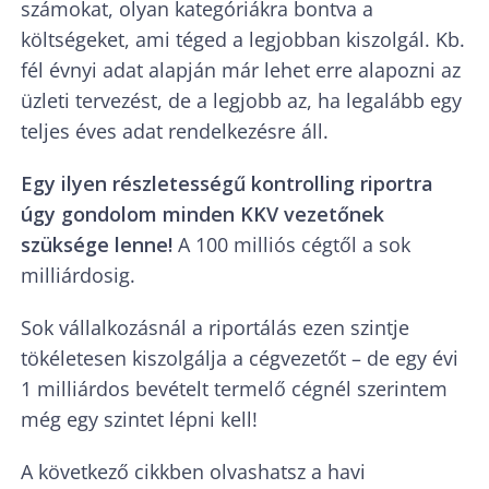
számokat, olyan kategóriákra bontva a
költségeket, ami téged a legjobban kiszolgál. Kb.
fél évnyi adat alapján már lehet erre alapozni az
üzleti tervezést, de a legjobb az, ha legalább egy
teljes éves adat rendelkezésre áll.
Egy ilyen részletességű kontrolling riportra
úgy gondolom minden KKV vezetőnek
szüksége lenne!
A 100 milliós cégtől a sok
milliárdosig.
Sok vállalkozásnál a riportálás ezen szintje
tökéletesen kiszolgálja a cégvezetőt – de egy évi
1 milliárdos bevételt termelő cégnél szerintem
még egy szintet lépni kell!
A következő cikkben olvashatsz a havi