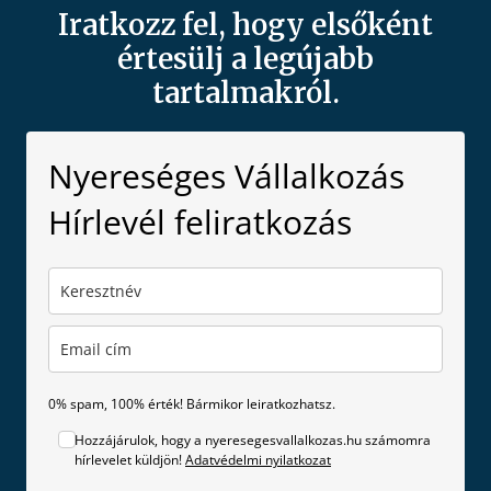
Iratkozz fel, hogy elsőként
értesülj a legújabb
tartalmakról.
Nyereséges Vállalkozás
Hírlevél feliratkozás
0% spam, 100% érték! Bármikor leiratkozhatsz.
Hozzájárulok, hogy a nyeresegesvallalkozas.hu számomra
hírlevelet küldjön!
Adatvédelmi nyilatkozat