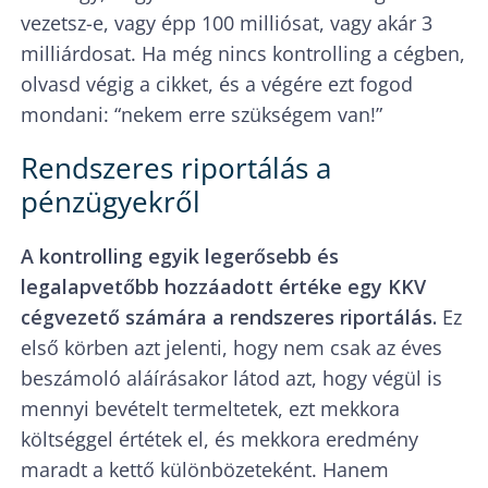
vezetsz-e, vagy épp 100 milliósat, vagy akár 3
milliárdosat. Ha még nincs kontrolling a cégben,
olvasd végig a cikket, és a végére ezt fogod
mondani: “nekem erre szükségem van!”
Rendszeres riportálás a
pénzügyekről
A kontrolling egyik legerősebb és
legalapvetőbb hozzáadott értéke egy KKV
cégvezető számára a rendszeres riportálás.
Ez
első körben azt jelenti, hogy nem csak az éves
beszámoló aláírásakor látod azt, hogy végül is
mennyi bevételt termeltetek, ezt mekkora
költséggel értétek el, és mekkora eredmény
maradt a kettő különbözeteként. Hanem