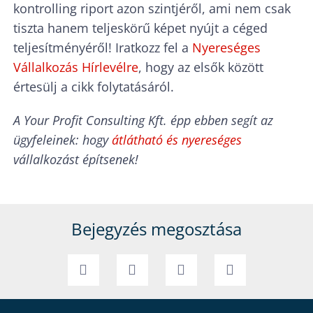
kontrolling riport azon szintjéről, ami nem csak
tiszta hanem teljeskörű képet nyújt a céged
teljesítményéről! Iratkozz fel a
Nyereséges
Vállalkozás Hírlevélre
, hogy az elsők között
értesülj a cikk folytatásáról.
A Your Profit Consulting Kft. épp ebben segít az
ügyfeleinek: hogy
átlátható és nyereséges
vállalkozást építsenek!
Bejegyzés megosztása