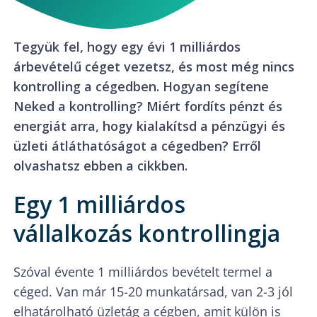
Tegyük fel, hogy egy évi 1 milliárdos
árbevételű céget vezetsz, és most még nincs
kontrolling a cégedben. Hogyan segítene
Neked a kontrolling? Miért fordíts pénzt és
energiát arra, hogy kialakítsd a pénzügyi és
üzleti átláthatóságot a cégedben? Erről
olvashatsz ebben a cikkben.
Egy 1 milliárdos
vállalkozás kontrollingja
Szóval évente 1 milliárdos bevételt termel a
céged. Van már 15-20 munkatársad, van 2-3 jól
elhatárolható üzletág a cégben, amit külön is