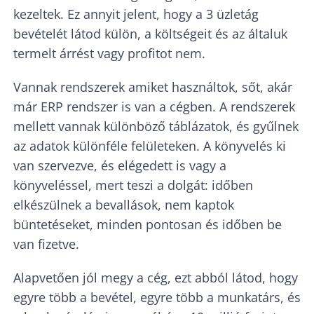
kezeltek. Ez annyit jelent, hogy a 3 üzletág
bevételét látod külön, a költségeit és az általuk
termelt árrést vagy profitot nem.
Vannak rendszerek amiket használtok, sőt, akár
már ERP rendszer is van a cégben. A rendszerek
mellett vannak különböző táblázatok, és gyűlnek
az adatok különféle felületeken. A könyvelés ki
van szervezve, és elégedett is vagy a
könyveléssel, mert teszi a dolgát: időben
elkészülnek a bevallások, nem kaptok
büntetéseket, minden pontosan és időben be
van fizetve.
Alapvetően jól megy a cég, ezt abból látod, hogy
egyre több a bevétel, egyre több a munkatárs, és