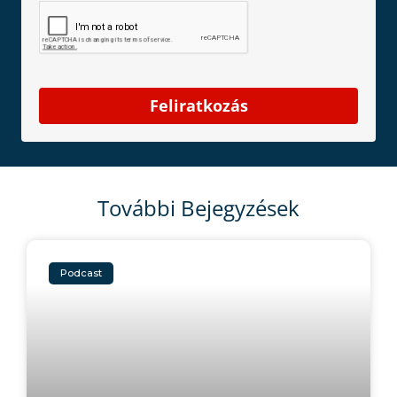
Feliratkozás
További Bejegyzések
Podcast