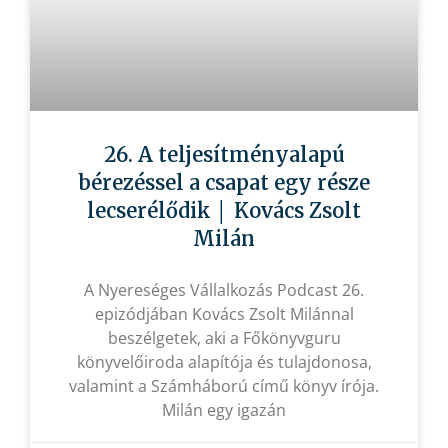
26. A teljesítményalapú
bérezéssel a csapat egy része
lecserélődik │ Kovács Zsolt
Milán
A Nyereséges Vállalkozás Podcast 26.
epizódjában Kovács Zsolt Milánnal
beszélgetek, aki a Főkönyvguru
könyvelőiroda alapítója és tulajdonosa,
valamint a Számháború című könyv írója.
Milán egy igazán