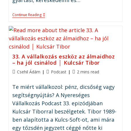
Continue Reading
33. A vállalkozás eszköz az álmaidhoz
– ha jól csinálod │ Kulcsár Tibor
Csehil Ádám
Podcast
2 mins read
Te miért vállalkozol: pénz, dicsőség vagy
segítségnyújtás? A Nyereséges
Vállalkozás Podcast 33. epizódjában
Kulcsár Tiborral beszélgetek. Tibor 1989-
ben alapította a Kulcs-Soft-ot, ami mára
egy tőzsdén jegyzett céggé nőtte ki