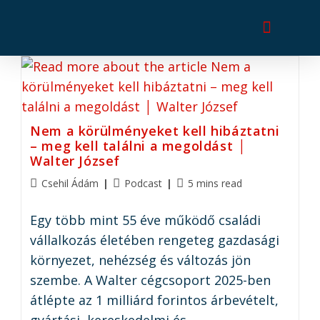
Nem a körülményeket kell hibáztatni
– meg kell találni a megoldást │
Walter József
Csehil Ádám
Podcast
5 mins read
Egy több mint 55 éve működő családi
vállalkozás életében rengeteg gazdasági
környezet, nehézség és változás jön
szembe. A Walter cégcsoport 2025-ben
átlépte az 1 milliárd forintos árbevételt,
gyártási, kereskedelmi és…